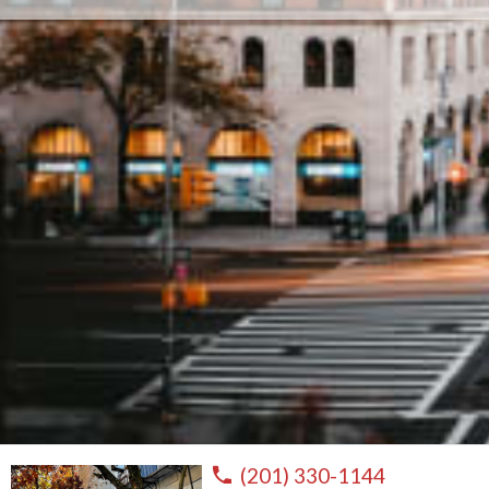
(201) 330-1144